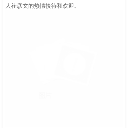
人崔彦文的热情接待和欢迎。