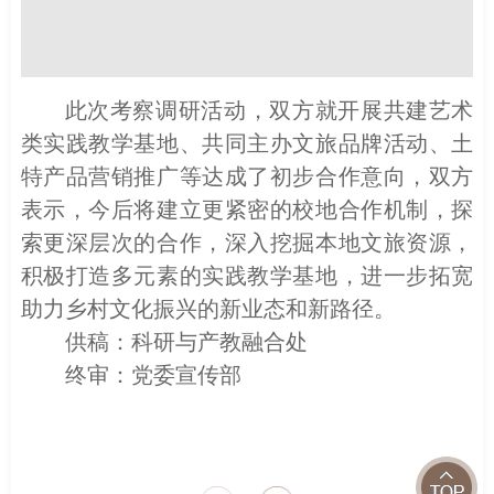
此次考察
调研活动
，双方就
开展共建艺术
类实践教学基地、共同主办文旅品牌活动、土
特产品营销推广等
达成了初步合作意
向
，双方
表示，今后将建立更紧密的校
地
合作机制，探
索更深层次的合作
，
深入挖掘本地文旅资源，
积极打造多元素的
实践教学
基地，进一步拓宽
助力
乡村文化振兴的新业态
和新路径
。
供稿：科研与产教融合处
终审：党委宣传部