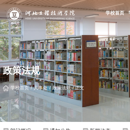
学校首页
政策法规
学校首页
/
人事处
/
政策法规
/
正文