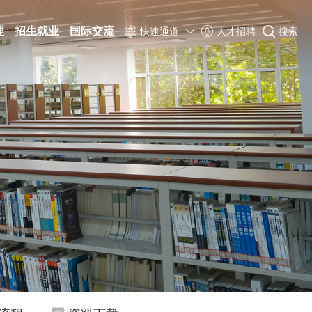
理
招生就业
国际交流
快速通道
人才招聘
搜索