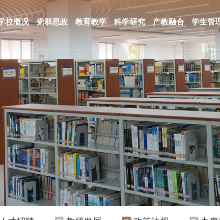
学校概况
党群思政
教育教学
科学研究
产教融合
学生管