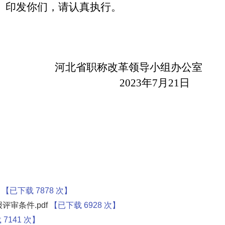
》印发你们，请认真执行。
河北省职称改革领导小组办公室
2023年7月21日
【已下载
7878
次】
审条件.pdf
【已下载
6928
次】
载
7141
次】