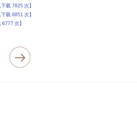
已下载
7825
次】
已下载
6851
次】
载
6777
次】