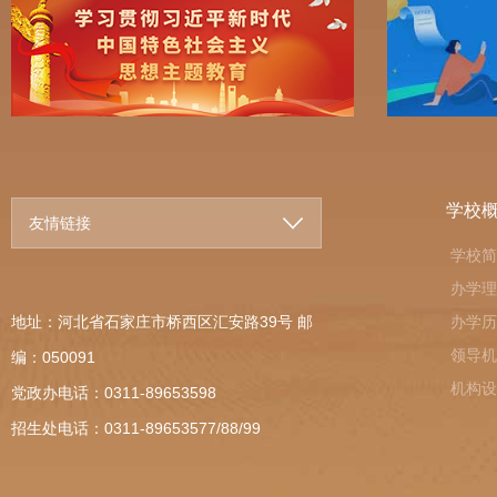
学校
友情链接
学校简
办学理
地址：河北省石家庄市桥西区汇安路39号 邮
办学历
领导机
编：050091
机构设
党政办电话：0311-89653598
招生处电话：0311-89653577/88/99