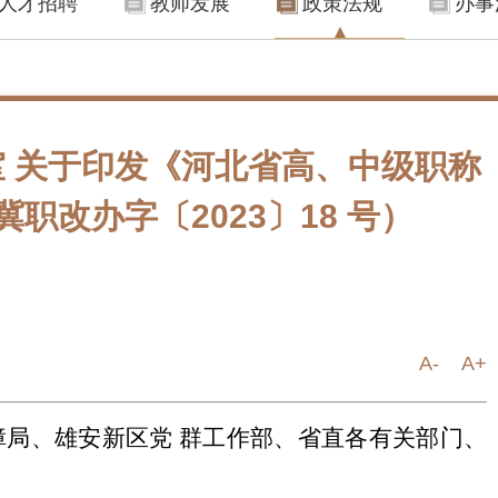
人才招聘
教师发展
政策法规
办事
 关于印发《河北省高、中级职称
职改办字〔2023〕18 号）
A-
A+
局、雄安新区党 群工作部、省直各有关部门、