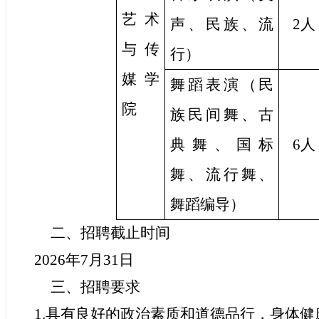
艺术
声、民族、流
2人
与传
行）
媒学
舞蹈表演（民
院
族民间舞、古
典舞、国标
6人
舞、流行舞、
舞蹈编导）
二、招聘截止时间
2026年7月31日
三、招聘要求
1.
具有良好的政治素质和道德品行，身体健