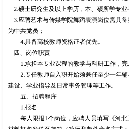
2.硕士研究生及以上学历，本、硕所学专业
3.应聘艺术与传媒学院舞蹈表演岗位需
具备
为中共党员；
4.具备高校教师资格证者优先。
四、岗位职责
1.承担本专业课程的教学与科研工作，
2.
专任教师
自
入职
开始
须兼任至少一年辅
建设、
学业指导及日常事务管理等工作。
五、招聘程序
1.报名
每人限报1个岗位，应聘人员填写《河北