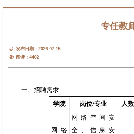
专任教
发布日期：2026-07-15
阅读：
4402
一、招聘需求
学院
岗位/专业
人数
网络空间安
网络
全、信息安