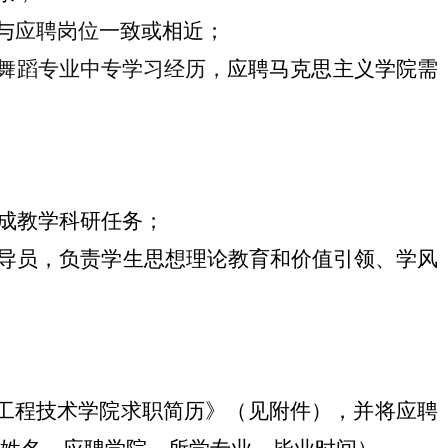
与
应聘岗位
一致或相近；
舞蹈专业中专学习经历，
应聘马克思主义学院需
完成教学科研任务；
导员，负责学生思想
理论教育和价值引领
、
学风
工程技术学院求职简历》（见附件），并将应聘