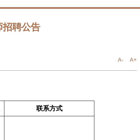
师招聘公告
A-
A+
联系方式