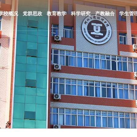
学校概况
党群思政
教育教学
科学研究
产教融合
学生管