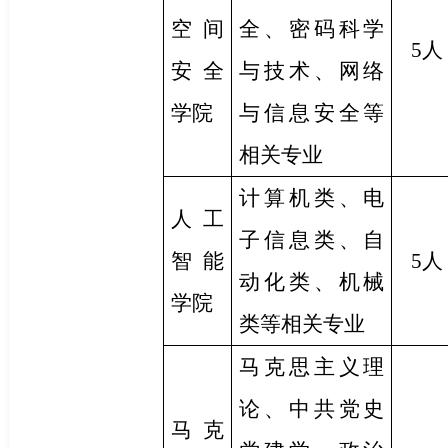
空间
全、密码科学
5人
安全
与技术、网络
学院
与信息安全等
相关专业
计算机类、电
人工
子信息类、自
智能
5人
动化类、机械
学院
类等相关专业
马克思主义理
论、中共党史
马克