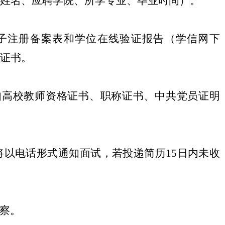
姓名、应聘学院、所学专业、毕业时间）。
子注册备案表和学位在线验证报告（学信网下
证书。
如高校教师资格证书、职称证书、中共党员证明
以电话形式通知面试，若投递简历15日内未收
察。