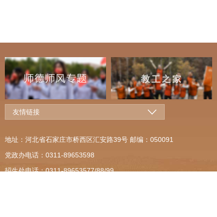
友情链接
地址：河北省石家庄市桥西区汇安路39号 邮编：050091
党政办电话：0311-89653598
招生处电话：0311-89653577/88/99
河北工程技术学院
版权所有 转载请注明出处
冀ICP备
14011511号
冀公网安备13010402003475号