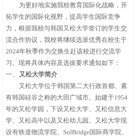
为更好地实施我校教育国际化战略，开
拓学生的国际化视野，提高学生国际竞争
力，根据我校与韩国又松大学签订的学生交
流合作协议，我校将继续选派优秀在校生于
2024
年秋季作为交换生赴该校进行交流学
习。现将具体内容及选拔要求通知如下：
一、
又松大学简介
又松大学位于韩国第二大行政首都、素
有韩国硅谷之称的大田广域市。始建于
1954
年的又松学园，下设又松大学、又松信息大
学、又松高中以及又松幼儿园。又松大学现
设有铁道物流学院、
SolBridge
国际商学院、