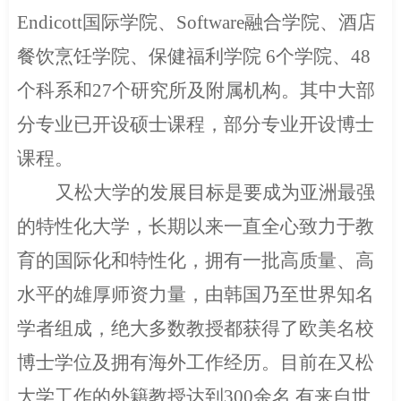
Endicott
国际学院、
Software
融合学院、酒店
餐饮烹饪学院、保健福利学院
6
个学院、
48
个科系和
27
个研究所及附属机构。其中大部
分专业已开设硕士课程，部分专业开设博士
课程。
又松大学的发展目标是要成为亚洲最强
的特性化大学，长期以来一直全心致力于教
育的国际化和特性化，拥有一批高质量、高
水平的雄厚师资力量，由韩国乃至世界知名
学者组成，绝大多数教授都获得了欧美名校
博士学位及拥有海外工作经历。目前在又松
大学工作的外籍教授达到
300
余名
,
有来自世