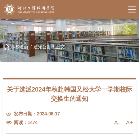
/
/
正文
学校首页
通知公告
关于选派2024年秋赴韩国又松大学一学期校际
交换生的通知
发布日期：2024-06-17
A-
A+
阅读：
1474