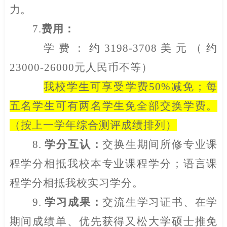
力。
7.
费用：
学费：约
3198-3708
美元（约
23000-26000
元人民币不等）
我校学生可享受学费
50%
减免；每
五名学生可有两名学生免全部交换学费。
（按上一学年综合测评成绩排列）
8.
学分互认：
交换生期间所修专业课
程学分相抵我校本专业课程学分；语言课
程学分相抵我校实习学分。
9.
学习成果：
交流生学习证书、在学
期间成绩单、优先获得又松大学硕士推免