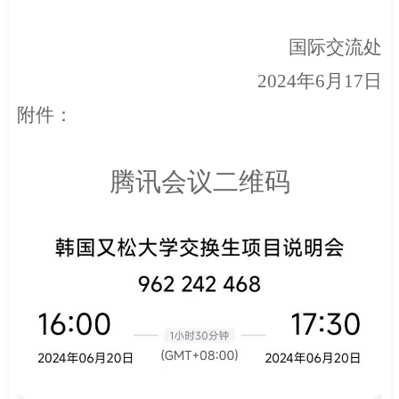
国际交流处
2024
年
6
月
17
日
附件：
腾讯会议二维码