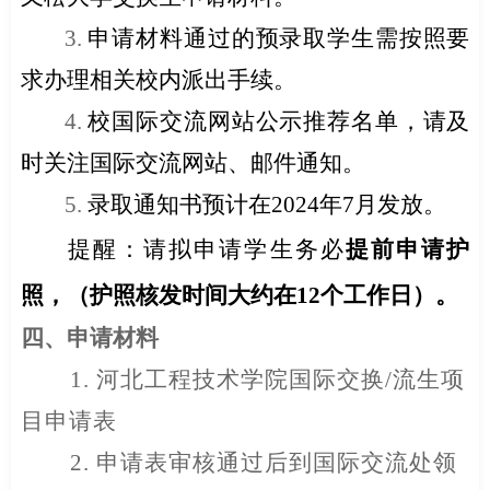
3.
申请材料通过的预录取学生需按照要
求办理相关校内派出手续。
4.
校国际交流网站公示推荐名单，请及
时关注国际交流网站、邮件通知。
5.
录取通知书预计在
2024
年
7
月发放。
提醒：请拟申请学生务必
提前申请护
照，（护照核发时间大约在
12
个工作日）。
四、
申请材料
1.
河北工程技术学院国际交换
/
流生项
目申请表
2.
申请表审核通过后到国际交流处领